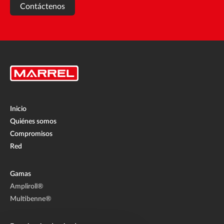
Contáctenos
Inicio
Quiénes somos
Compromisos
Red
Gamas
Ampliroll®
Multibenne®