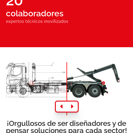
20
colaboradores
expertos técnicos movilizados
¡Orgullosos de ser diseñadores y de
pensar soluciones para cada sector!