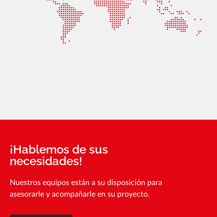
¡Hablemos de sus
necesidades!
Nuestros equipos están a su disposición para
asesorarle y acompañarle en su proyecto.