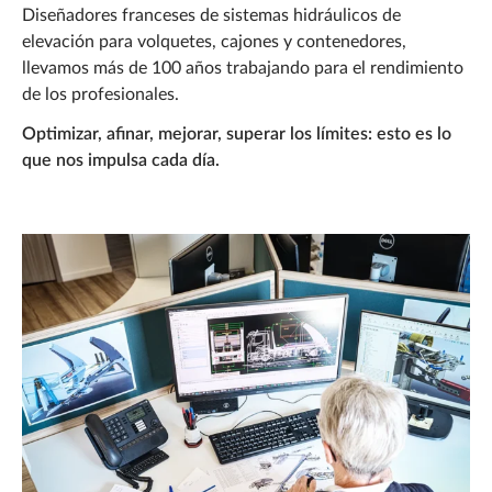
Documentación
Diseñadores franceses de sistemas hidráulicos de
elevación para volquetes, cajones y contenedores,
Noticias
llevamos más de 100 años trabajando para el rendimiento
de los profesionales.
Carrera
Optimizar, afinar, mejorar, superar los límites: esto es lo
Preguntas frecuentes
que nos impulsa cada día.
Marrel Tech
Contacto