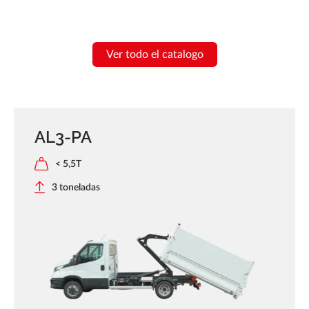
Ver todo el catalogo
AL3-PA
< 5,5T
3 toneladas