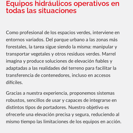
Documentación
Equipos hidráulicos operativos en
todas las situaciones
Noticias
Carrera
Como profesional de los espacios verdes, interviene en
entornos variados. Del parque urbano a las zonas más
Preguntas frecuentes
forestales, la tarea sigue siendo la misma: manipular y
Marrel Tech
transportar vegetales y otros residuos verdes. Marrel
imagina y produce soluciones de elevación fiables y
Contacto
adaptadas a las realidades del terreno para facilitar la
transferencia de contenedores, incluso en accesos
difíciles.
Gracias a nuestra experiencia, proponemos sistemas
robustos, sencillos de usar y capaces de integrarse en
distintos tipos de portadores. Nuestro objetivo es
ofrecerle una elevación precisa y segura, reduciendo al
mismo tiempo las limitaciones de los equipos en acción.