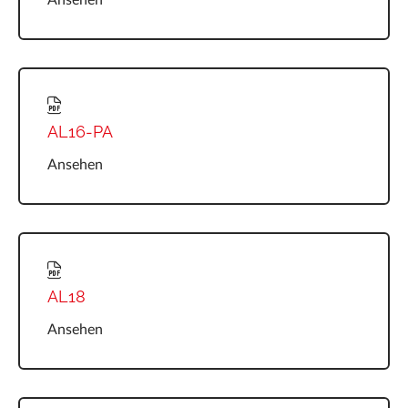
AL16-PA
Ansehen
AL18
Ansehen