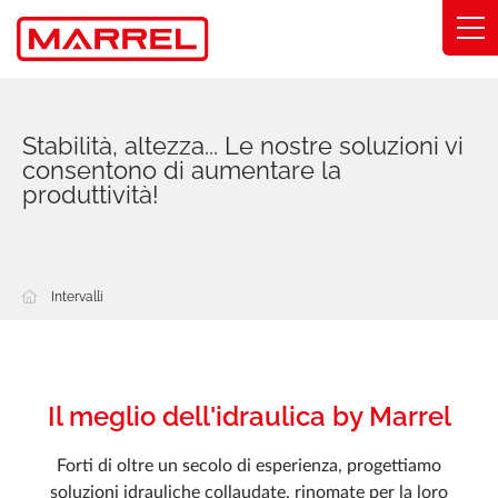
Pannello di gestione dei cookies
Intervalli
Stabilità, altezza... Le nostre soluzioni vi
consentono di aumentare la
Competenza
produttività!
Soluzioni settoriali
Impegni
Intervalli
Chi siamo
Trova il mio distributore
Il meglio dell'idraulica by Marrel
Catalogo
Forti di oltre un secolo di esperienza, progettiamo
soluzioni idrauliche collaudate, rinomate per la loro