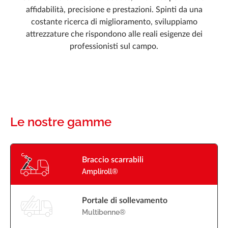
Documentazione
affidabilità, precisione e prestazioni. Spinti da una
costante ricerca di miglioramento, sviluppiamo
Notizie
attrezzature che rispondono alle reali esigenze dei
Carriera
professionisti sul campo.
Domande frequenti
Marrel Tech
Contatto
Le nostre gamme
Braccio scarrabili
Ampliroll®
Portale di sollevamento
Multibenne®