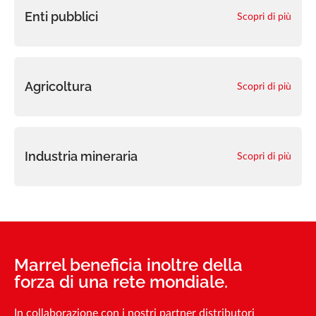
Enti pubblici
Scopri di più
Agricoltura
Scopri di più
Industria mineraria
Scopri di più
Marrel beneficia inoltre della
forza di una rete mondiale.
In collaborazione con i nostri partner distributori