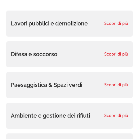
Documentazione
Notizie
Lavori pubblici e demolizione
Scopri di più
Carriera
Domande frequenti
Difesa e soccorso
Scopri di più
Marrel Tech
Contatto
Paesaggistica & Spazi verdi
Scopri di più
Ambiente e gestione dei rifiuti
Scopri di più