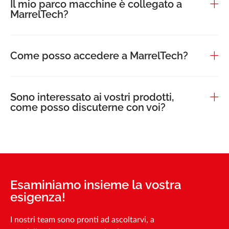
Il mio parco macchine è collegato a
MarrelTech?
Come posso accedere a MarrelTech?
Sono interessato ai vostri prodotti,
come posso discuterne con voi?
Esaminiamo insieme la vostra
esigenza!
I nostri team sono pronti ad ascoltarvi, a