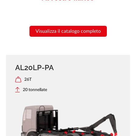
Visualizza il catalogo completo
AL20LP-PA
26T
20 tonnellate