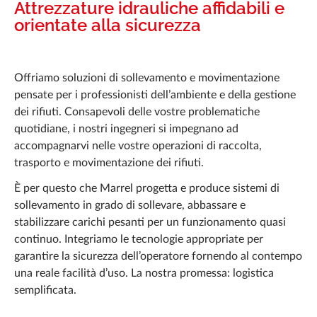
Documentazione
Attrezzature idrauliche affidabili e
orientate alla sicurezza
Notizie
Carriera
Offriamo soluzioni di sollevamento e movimentazione
pensate per i professionisti dell’ambiente e della gestione
Domande frequenti
dei rifiuti. Consapevoli delle vostre problematiche
Marrel Tech
quotidiane, i nostri ingegneri si impegnano ad
accompagnarvi nelle vostre operazioni di raccolta,
Contatto
trasporto e movimentazione dei rifiuti.
È per questo che Marrel progetta e produce sistemi di
sollevamento in grado di sollevare, abbassare e
stabilizzare carichi pesanti per un funzionamento quasi
continuo. Integriamo le tecnologie appropriate per
garantire la sicurezza dell’operatore fornendo al contempo
una reale facilità d’uso. La nostra promessa: logistica
semplificata.