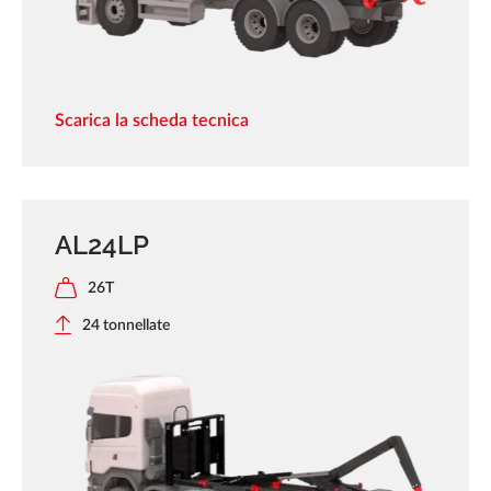
Scarica la scheda tecnica
AL24LP
26T
24 tonnellate