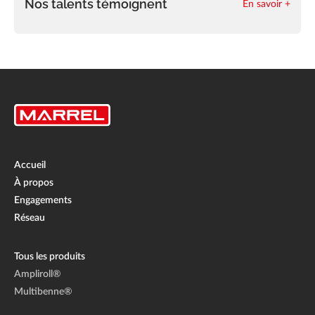
Nos talents témoignent
En savoir +
Accueil
À propos
Engagements
Réseau
Tous les produits
Ampliroll®
Multibenne®