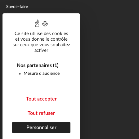
Savoir-faire
Conception
Fabrication
Aftermarket
Ce site utilise des cookies
et vous donne le contrôle
sur ceux que vous souhaitez
Solutions métier
activer
Catalogue
Ressources
Nos partenaires
(1)
Mesure d'audience
Carrière
FAQ
Actualités
Tout accepter
Contact
Tout refuser
Suivez-nous
Plan du site
Personnaliser
Mentions légales