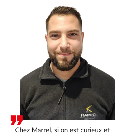
Ressources
Actualités
Carrière
FAQ
Marrel Tech
Contact
Chez Marrel, si on est curieux et