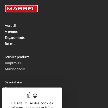
Accueil
À propos
Engagements
Réseau
Tous les produits
Ampliroll®
Multibenne®
Savoir-faire
Conception
Fabrication
Aftermarket
Ce site utilise des cookies
et vous donne le contrôle