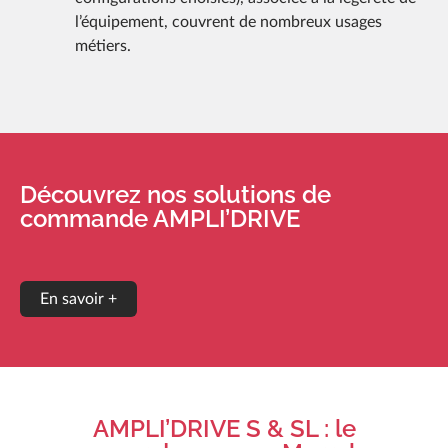
l’équipement, couvrent de nombreux usages
métiers.
Découvrez nos solutions de
commande AMPLI’DRIVE
En savoir +
AMPLI’DRIVE S & SL : le