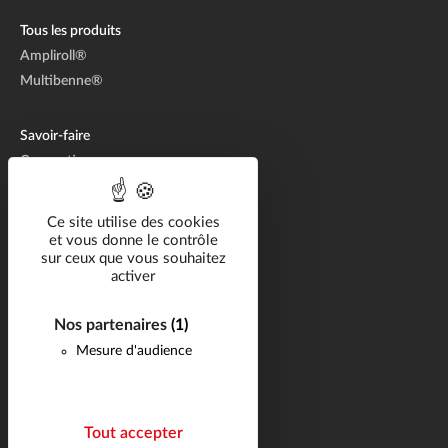
Tous les produits
Ampliroll®
Multibenne®
Savoir-faire
Conception
Fabrication
Aftermarket
Ce site utilise des cookies
et vous donne le contrôle
sur ceux que vous souhaitez
Solutions métier
activer
Catalogue
Ressources
Nos partenaires
(1)
Mesure d'audience
Carrière
FAQ
Actualités
Tout accepter
Contact