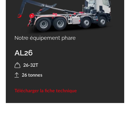
Notre équipement phare
AL26
26-32T
26 tonnes
Télécharger la fiche technique