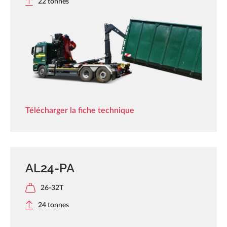
22 tonnes
Télécharger la fiche technique
AL24-PA
26-32T
24 tonnes