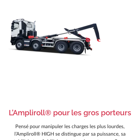
Ressources
Actualités
Carrière
FAQ
Marrel Tech
Contact
L’Ampliroll® pour les gros porteurs
Pensé pour manipuler les charges les plus lourdes,
l’Ampliroll® HIGH se distingue par sa puissance, sa