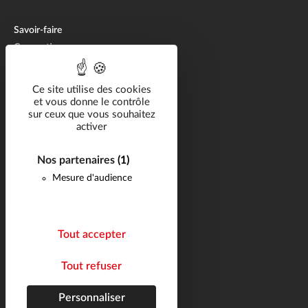
Savoir-faire
Conception
Fabrication
Aftermarket
Ce site utilise des cookies
et vous donne le contrôle
sur ceux que vous souhaitez
Solutions métier
activer
Catalogue
Ressources
Nos partenaires
(1)
Mesure d'audience
Carrière
FAQ
Actualités
Tout accepter
Contact
Tout refuser
Suivez-nous
Plan du site
Personnaliser