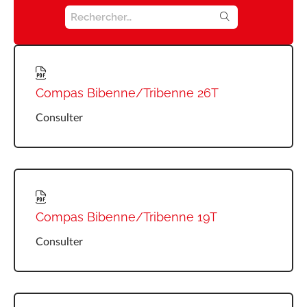
Ressources
SEARCH FOR:
Actualités
Carrière
Compas Bibenne/Tribenne 26T
FAQ
Consulter
Marrel Tech
Contact
Compas Bibenne/Tribenne 19T
Consulter