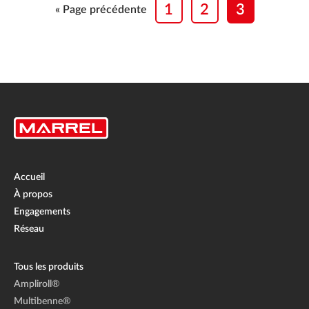
1
2
3
« Page précédente
Accueil
À propos
Engagements
Réseau
Tous les produits
Ampliroll®
Multibenne®